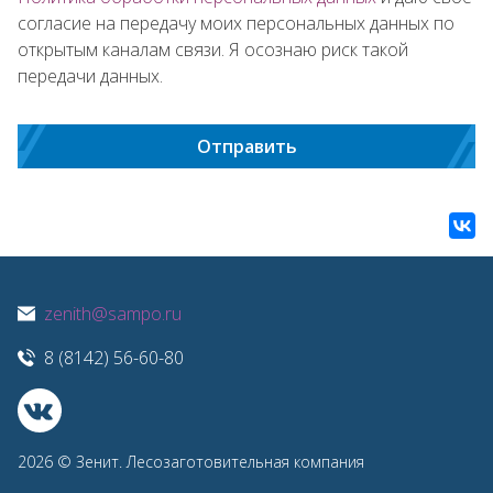
согласие на передачу моих персональных данных по
открытым каналам связи. Я осознаю риск такой
передачи данных.
Отправить
zenith@sampo.ru
8 (8142) 56-60-80
2026 © Зенит. Лесозаготовительная компания